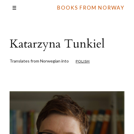
BOOKS FROM NORWAY
Katarzyna Tunkiel
Translates from Norwegian into
POLISH