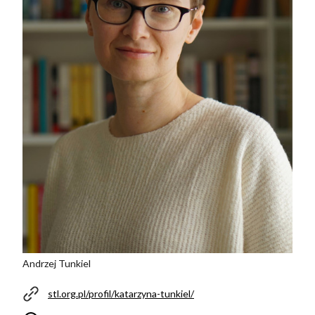
Andrzej Tunkiel
stl.org.pl/profil/katarzyna-tunkiel/