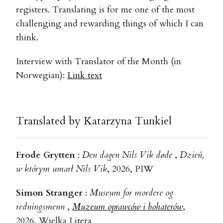
registers. Translating is for me one of the most
challenging and rewarding things of which I can
think.
Interview with Translator of the Month (in
Norwegian):
Link text
Translated by Katarzyna Tunkiel
Frode Grytten
:
Den dagen Nils Vik døde
,
Dzień,
w którym umarł Nils Vik
, 2026, PIW
Simon Stranger
:
Museum for mordere og
redningsmenn
,
Muzeum oprawców i bohaterów
,
2026, Wielka Litera