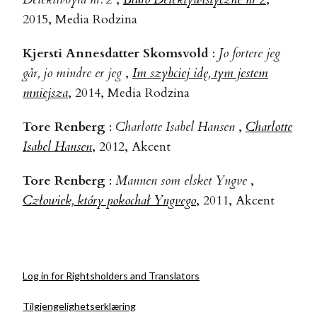
2015, Media Rodzina
Kjersti Annesdatter Skomsvold
:
Jo fortere jeg
går, jo mindre er jeg
,
Im szybciej idę, tym jestem
mniejsza
, 2014, Media Rodzina
Tore Renberg
:
Charlotte Isabel Hansen
,
Charlotte
Isabel Hansen
, 2012, Akcent
Tore Renberg
:
Mannen som elsket Yngve
,
Człowiek, który pokochał Yngvego
, 2011, Akcent
Log in for Rightsholders and Translators
Tilgjengelighetserklæring