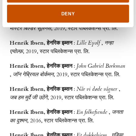
बत्तख़
, 2019, स्टार पब्लिकेशन्स प्रा. लि.
DENY
Henrik Ibsen, हेनरिक इब्सन
:
Bygmester Solness
,
मास्टर बिल्डर सूलनेस
, 2019, स्टार पब्लिकेशन्स प्रा. लि.
Henrik Ibsen, हेनरिक इब्सन
:
Lille Eyolf
,
नन्हा
एयोल्फ़
, 2019, स्टार पब्लिकेशन्स प्रा. लि.
Henrik Ibsen, हेनरिक इब्सन
:
John Gabriel Borkman
,
जॉन गेब्रियल बोर्कमन
, 2019, स्टार पब्लिकेशन्स प्रा. लि.
Henrik Ibsen, हेनरिक इब्सन
:
Når vi døde vågner
,
जब हम मुर्दे जी उठेंगे
, 2019, स्टार पब्लिकेशन्स प्रा. लि.
Henrik Ibsen, हेनरिक इब्सन
:
En folkefiende
,
जनता
का दुश्मन
, 2016, स्टार पब्लिकेशन्स प्रा. लि.
Henrik Ibsen, हेनरिक इब्सन
:
Et dukkehjem
,
गुड़िया