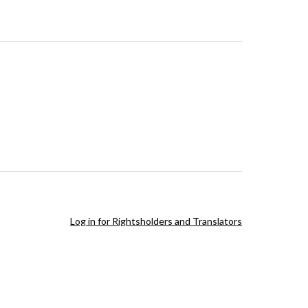
Log in for Rightsholders and Translators