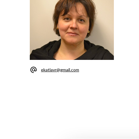
ekatlavr@gmail.com