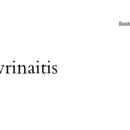
Book
rinaitis