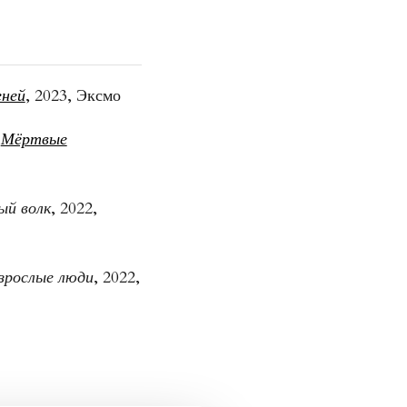
еней
, 2023, Эксмо
,
Мёртвые
ый волк
, 2022,
зрослые люди
, 2022,