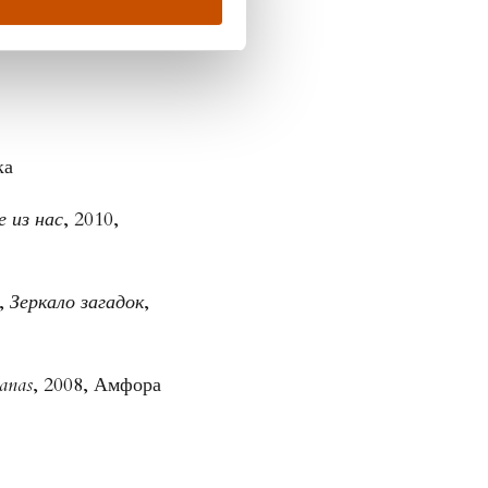
смерть
, 2013,
ка
 из нас
, 2010,
,
Зеркало загадок
,
anas
, 2008, Амфора