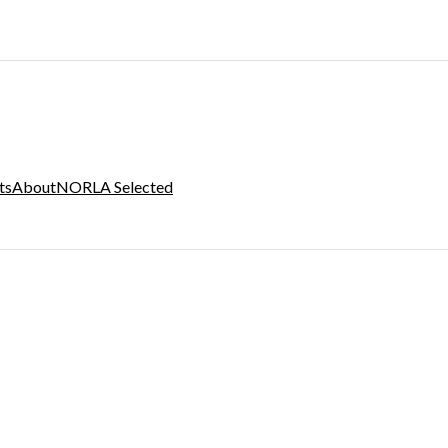
ts
About
NORLA Selected