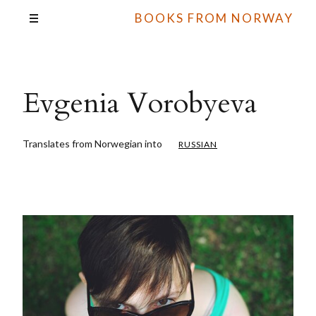
BOOKS FROM NORWAY
Evgenia Vorobyeva
Translates from Norwegian into
RUSSIAN