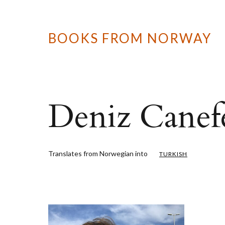
BOOKS FROM NORWAY
Deniz Canef
Translates from Norwegian into
TURKISH