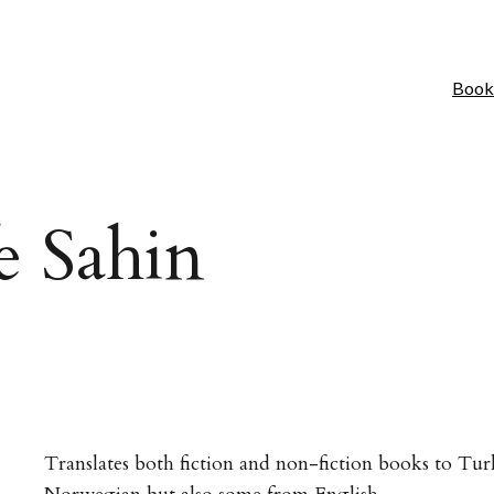
Book
e Sahin
Translates both fiction and non-fiction books to Tu