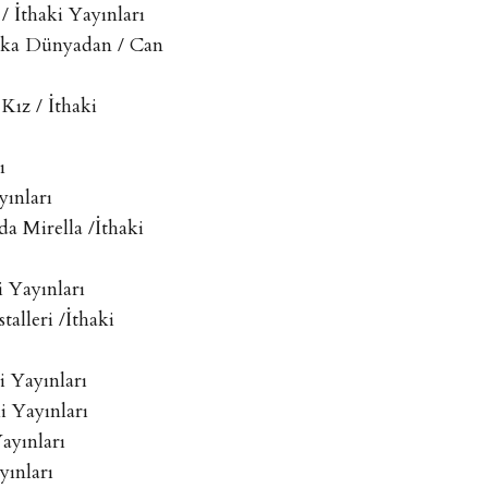
 İthaki Yayınları
aşka Dünyadan / Can
Kız / İthaki
ı
yınları
a Mirella /İthaki
i Yayınları
talleri /İthaki
i Yayınları
i Yayınları
ayınları
yınları